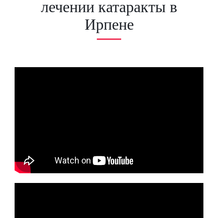
лечении катаракты в
Ирпене