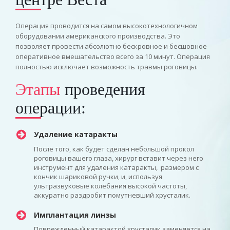
Операция проводится на самом высокотехнологичном
оборудовании американского производства. Это
позволяет провести абсолютно бескровное и бесшовное
оперативное вмешательство всего за 10 минут. Операция
полностью исключает возможность травмы роговицы.
Этапы
проведения
операции:
Удаление катаракты
После того, как будет сделан небольшой прокол
роговицы вашего глаза, хирург вставит через него
инструмент для удаления катаракты, размером с
кончик шариковой ручки, и, используя
ультразвуковые колебания высокой частоты,
аккуратно раздробит помутневший хрусталик.
Имплантация линзы
Поврежденный катарактой хрусталик заменяется на