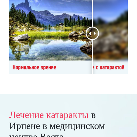
Лечение катаракты
в
Ирпене в медицинском
центре Веста