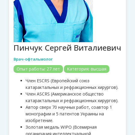
Пинчук Сергей Виталиевич
Врач-офтальмолог
Опыт работы:
27 лет
Категория:
высшая
Член ESCRS (Европейский союз
катарактальных и рефракционных хирургов).
Член АSCRS (Американское общество
катарактальных и рефракционных хирургов).
Автор сверх 70 научных работ, соавтор 1
монографии и 5 патентов Украины на
изобретение.
Золотая медаль WIPO (Всемирная
организация интеллектуальной