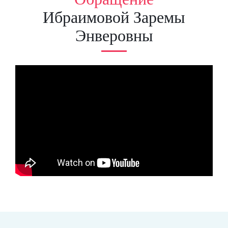
Ибраимовой Заремы
Энверовны