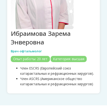
Ибраимова Зарема
Энверовна
Врач-офтальмолог
Опыт работы:
20 лет
Категория:
высшая
Член ESCRS (Европейский союз
катарактальных и рефракционных хирургов).
Член АSCRS (Американское общество
катарактальных и рефракционных хирургов)